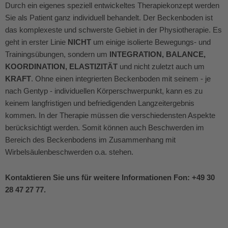
Durch ein eigenes speziell entwickeltes Therapiekonzept werden
Sie als Patient ganz individuell behandelt. Der Beckenboden ist
das komplexeste und schwerste Gebiet in der Physiotherapie. Es
geht in erster Linie
NICHT
um einige isolierte Bewegungs- und
Trainingsübungen, sondern um
INTEGRATION, BALANCE,
KOORDINATION, ELASTIZITÄT
und nicht zuletzt auch um
KRAFT
. Ohne einen integrierten Beckenboden mit seinem - je
nach Gentyp - individuellen Körperschwerpunkt, kann es zu
keinem langfristigen und befriedigenden Langzeitergebnis
kommen. In der Therapie müssen die verschiedensten Aspekte
berücksichtigt werden. Somit können auch Beschwerden im
Bereich des Beckenbodens im Zusammenhang mit
Wirbelsäulenbeschwerden o.a. stehen.
Kontaktieren Sie uns für weitere Informationen Fon: +49 30
28 47 27 77.