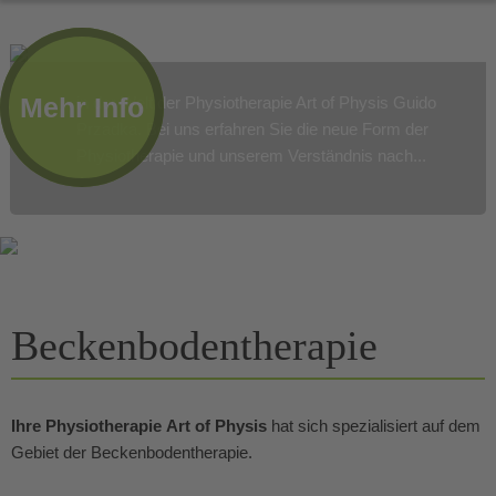
Mehr Info
in der Welt der Physiotherapie Art of Physis Guido
Przadka. Bei uns erfahren Sie die neue Form der
Physiotherapie und unserem Verständnis nach...
Beckenbodentherapie
Ihre Physiotherapie
Art of Physis
hat sich spezialisiert auf dem
Gebiet der Beckenbodentherapie.